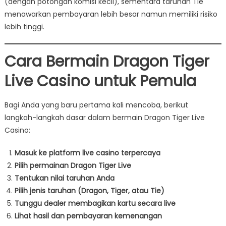
(dengan potongan komisi kecil), sementara taruhan Tie
menawarkan pembayaran lebih besar namun memiliki risiko
lebih tinggi.
Cara Bermain Dragon Tiger
Live Casino untuk Pemula
Bagi Anda yang baru pertama kali mencoba, berikut
langkah-langkah dasar dalam bermain Dragon Tiger Live
Casino:
Masuk ke platform live casino terpercaya
Pilih permainan Dragon Tiger Live
Tentukan nilai taruhan Anda
Pilih jenis taruhan (Dragon, Tiger, atau Tie)
Tunggu dealer membagikan kartu secara live
Lihat hasil dan pembayaran kemenangan