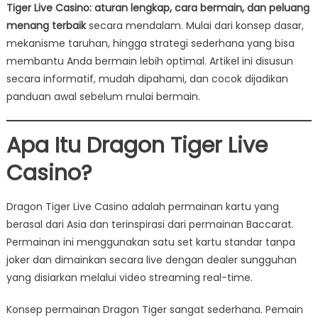
Tiger Live Casino: aturan lengkap, cara bermain, dan peluang
menang terbaik
secara mendalam. Mulai dari konsep dasar,
mekanisme taruhan, hingga strategi sederhana yang bisa
membantu Anda bermain lebih optimal. Artikel ini disusun
secara informatif, mudah dipahami, dan cocok dijadikan
panduan awal sebelum mulai bermain.
Apa Itu Dragon Tiger Live
Casino?
Dragon Tiger Live Casino adalah permainan kartu yang
berasal dari Asia dan terinspirasi dari permainan Baccarat.
Permainan ini menggunakan satu set kartu standar tanpa
joker dan dimainkan secara live dengan dealer sungguhan
yang disiarkan melalui video streaming real-time.
Konsep permainan Dragon Tiger sangat sederhana. Pemain