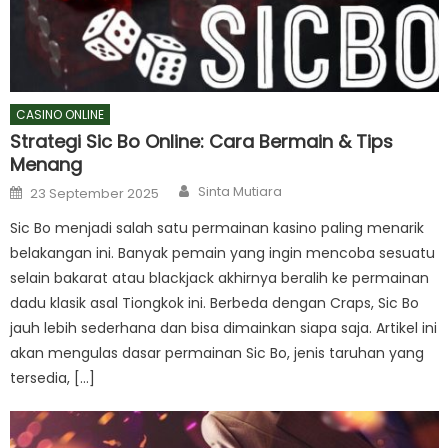
CASINO ONLINE
Strategi Sic Bo Online: Cara Bermain & Tips
Menang
Author
Posted
Sinta Mutiara
23 September 2025
on
Sic Bo menjadi salah satu permainan kasino paling menarik
belakangan ini. Banyak pemain yang ingin mencoba sesuatu
selain bakarat atau blackjack akhirnya beralih ke permainan
dadu klasik asal Tiongkok ini. Berbeda dengan Craps, Sic Bo
jauh lebih sederhana dan bisa dimainkan siapa saja. Artikel ini
akan mengulas dasar permainan Sic Bo, jenis taruhan yang
tersedia, […]