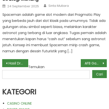
Author
Posted
Sinta Mutiara
24 September 2025
on
Spaceman adalah game slot modern dari Pragmatic Play
yang berbeda jauh dari slot klasik pada umumnya. Tidak ada
gulungan atau simbol seperti biasa, melainkan karakter
astronot yang terbang di luar angkasa. Tugas pemain adalah
menentukan kapan harus “cash out” sebelum sang astronot
jatuh. Konsep ini membuat Spaceman mirip crash game,
namun dengan desain futuristik yang […]
Navigasi
Hasil Drawing Piala Dunia 2026 Grup Lengkap & Prediksi “Group of Death”
AFB Gaming dan Istilah “Slot Gacor”: Mengapa Klaim Ini Sering Muncul di Komunitas Pemain
Temukan
pos
Cari
KATEGORI
CASINO ONLINE