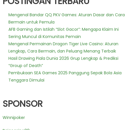
POSTINGAN TERBARU
Mengenal Bandar QQ PKV Games: Aturan Dasar dan Cara
Bermain untuk Pemula
AFB Gaming dan Istilah “Slot Gacor”: Mengapa Klaim Ini
Sering Muncul di Komunitas Pemain
Mengenal Permainan Dragon Tiger Live Casino: Aturan
Lengkap, Cara Bermain, dan Peluang Menang Terbaik
Hasil Drawing Piala Dunia 2026 Grup Lengkap & Prediksi
“Group of Death”
Pembukaan SEA Games 2025 Panggung Sepak Bola Asia
Tenggara Dimulai
SPONSOR
Winnipoker