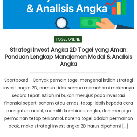
TOGEL ONLINE
Strategi Invest Angka 2D Togel yang Aman:
Panduan Lengkap Manajemen Modal & Analisis
Angka
Sportboard – Banyak pemain togel mengenal istilah strategi
invest angka 2D, namun tidak semua memahami maknanya
secara tepat. Istilah ini bukan merujuk pada investasi
finansial seperti saham atau emas, tetapi lebih kepada cara
mengatur modal, memilih kombinasi angka, dan menjaga
permainan tetap terkontrol. Karena togel adalah permainan
acak, maka strategi invest angka 2D harus dipahami […]