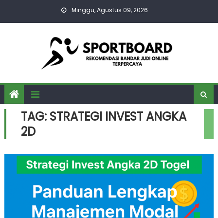
Skip
Minggu, Agustus 09, 2026
to
content
TAG:
STRATEGI INVEST ANGKA
2D