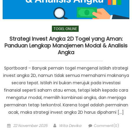
TOGEL ONLINE
Strategi Invest Angka 2D Togel yang Aman:
Panduan Lengkap Manajemen Modal & Analisis
Angka
Sportboard – Banyak pemain togel mengenal istilah strategi
invest angka 2D, namun tidak semua memahami maknanya
secara tepat. Istilah ini bukan merujuk pada investasi
finansial seperti saham atau emas, tetapi lebih kepada cara
mengatur modal, memilih kombinasi angka, dan menjaga
permainan tetap terkontrol. Karena togel adalah permainan
acak, maka strategi invest angka 2D harus dipahami […]
Posted
Author
22 November 2025
Wita Devika
Comment(0)
on