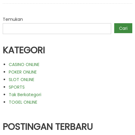
Temukan
Cari
KATEGORI
CASINO ONLINE
POKER ONLINE
SLOT ONLINE
SPORTS
Tak Berkategori
TOGEL ONLINE
POSTINGAN TERBARU