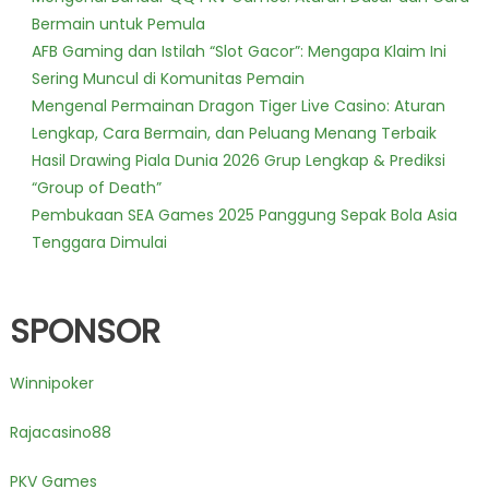
Bermain untuk Pemula
AFB Gaming dan Istilah “Slot Gacor”: Mengapa Klaim Ini
Sering Muncul di Komunitas Pemain
Mengenal Permainan Dragon Tiger Live Casino: Aturan
Lengkap, Cara Bermain, dan Peluang Menang Terbaik
Hasil Drawing Piala Dunia 2026 Grup Lengkap & Prediksi
“Group of Death”
Pembukaan SEA Games 2025 Panggung Sepak Bola Asia
Tenggara Dimulai
SPONSOR
Winnipoker
Rajacasino88
PKV Games