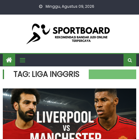
Skip
Minggu, Agustus 09, 2026
to
content
TAG:
LIGA INGGRIS