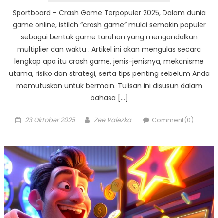
Sportboard – Crash Game Terpopuler 2025, Dalam dunia
game online, istilah “crash game” mulai semakin populer
sebagai bentuk game taruhan yang mengandalkan
multiplier dan waktu . Artikel ini akan mengulas secara
lengkap apa itu crash game, jenis-jenisnya, mekanisme
utama, risiko dan strategi, serta tips penting sebelum Anda
memutuskan untuk bermain. Tulisan ini disusun dalam
bahasa […]
Posted
Author
23 Oktober 2025
Zee Valezka
Comment(0)
on