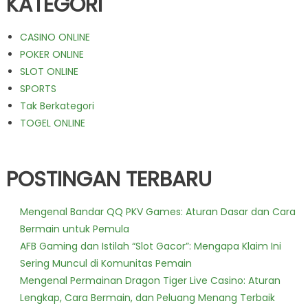
KATEGORI
CASINO ONLINE
POKER ONLINE
SLOT ONLINE
SPORTS
Tak Berkategori
TOGEL ONLINE
POSTINGAN TERBARU
Mengenal Bandar QQ PKV Games: Aturan Dasar dan Cara
Bermain untuk Pemula
AFB Gaming dan Istilah “Slot Gacor”: Mengapa Klaim Ini
Sering Muncul di Komunitas Pemain
Mengenal Permainan Dragon Tiger Live Casino: Aturan
Lengkap, Cara Bermain, dan Peluang Menang Terbaik