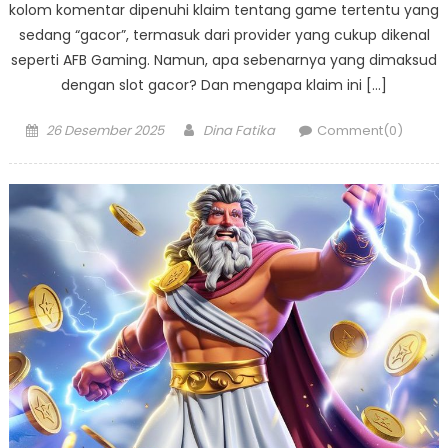
kolom komentar dipenuhi klaim tentang game tertentu yang
sedang “gacor”, termasuk dari provider yang cukup dikenal
seperti AFB Gaming. Namun, apa sebenarnya yang dimaksud
dengan slot gacor? Dan mengapa klaim ini […]
Posted
Author
26 Desember 2025
Dina Fatika
Comment(0)
on