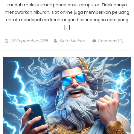
mudah melalui smartphone atau komputer. Tidak hanya
menawarkan hiburan, slot online juga memberikan peluang
untuk mendapatkan keuntungan besar dengan cara yang
[…]
Posted
Author
25 September 2025
Sinta Mutiara
Comment(0)
on