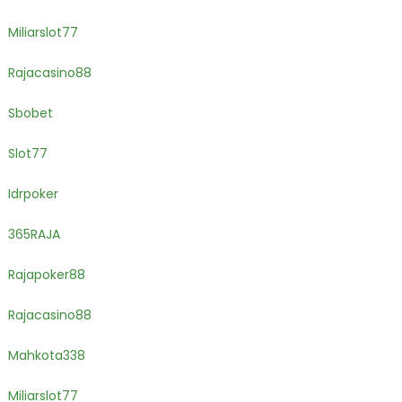
Miliarslot77
Rajacasino88
Sbobet
Slot77
Idrpoker
365RAJA
Rajapoker88
Rajacasino88
Mahkota338
Miliarslot77