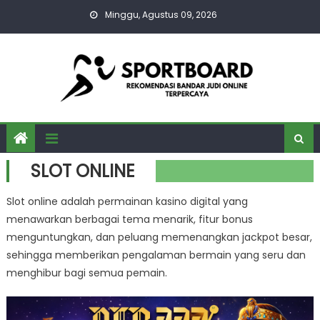
Skip
Minggu, Agustus 09, 2026
to
content
SLOT ONLINE
Slot online adalah permainan kasino digital yang
menawarkan berbagai tema menarik, fitur bonus
menguntungkan, dan peluang memenangkan jackpot besar,
sehingga memberikan pengalaman bermain yang seru dan
menghibur bagi semua pemain.