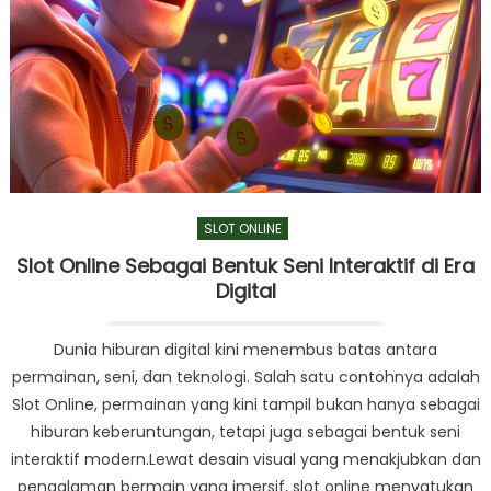
SLOT ONLINE
Slot Online Sebagai Bentuk Seni Interaktif di Era
Digital
Dunia hiburan digital kini menembus batas antara
permainan, seni, dan teknologi. Salah satu contohnya adalah
Slot Online, permainan yang kini tampil bukan hanya sebagai
hiburan keberuntungan, tetapi juga sebagai bentuk seni
interaktif modern.Lewat desain visual yang menakjubkan dan
pengalaman bermain yang imersif, slot online menyatukan