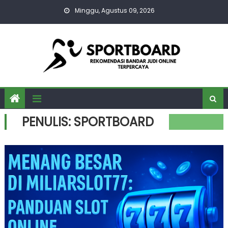
Skip
Minggu, Agustus 09, 2026
to
content
PENULIS:
SPORTBOARD