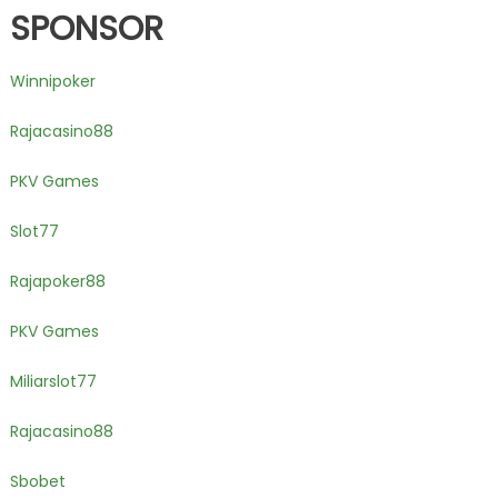
SPONSOR
Winnipoker
Rajacasino88
PKV Games
Slot77
Rajapoker88
PKV Games
Miliarslot77
Rajacasino88
Sbobet