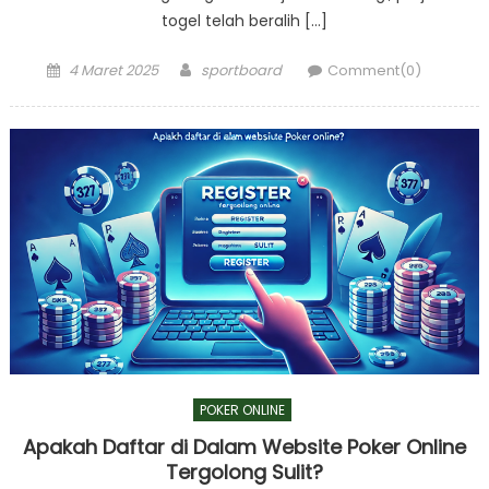
togel telah beralih […]
Posted
Author
4 Maret 2025
sportboard
Comment(0)
on
POKER ONLINE
Apakah Daftar di Dalam Website Poker Online
Tergolong Sulit?