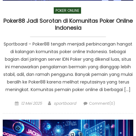
POKER ONLINE
Poker88 Jadi Sorotan di Komunitas Poker Online
Indonesia
Sportboard – Poker88 tengah menjadi perbincangan hangat
di kalangan komunitas poker online Indonesia. Sebagai
bagian dari jaringan server IDN Poker yang dikenal luas, situs
ini menawarkan pengalaman bermain yang dianggap lebih
stabil, adil, dan ramah pengguna. Banyak pemain yang mulai
beralih ke Poker88 karena melihat reputasinya yang terus
meningkat. Komunitas pemain poker online di berbagai […]
Posted
Author
12 Mei 2025
sportboard
Comment(0)
on