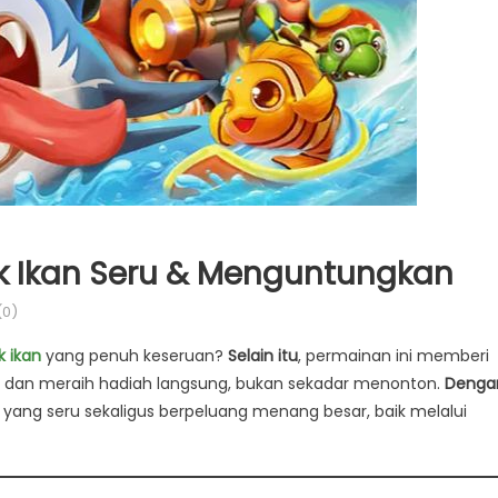
 Ikan Seru & Menguntungkan
0)
k ikan
yang penuh keseruan?
Selain itu
, permainan ini memberi
 dan meraih hadiah langsung, bukan sekadar menonton.
Denga
 yang seru sekaligus berpeluang menang besar, baik melalui