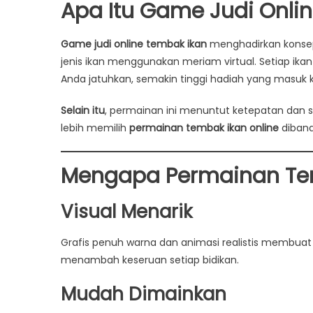
Apa Itu Game Judi Onli
Game judi online tembak ikan
menghadirkan konsep
jenis ikan menggunakan meriam virtual. Setiap ikan
Anda jatuhkan, semakin tinggi hadiah yang masuk k
Selain itu
, permainan ini menuntut ketepatan dan s
lebih memilih
permainan tembak ikan online
dibandi
Mengapa Permainan Tem
Visual Menarik
Grafis penuh warna dan animasi realistis membua
menambah keseruan setiap bidikan.
Mudah Dimainkan