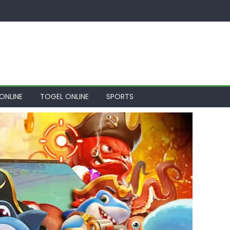
ONLINE
TOGEL ONLINE
SPORTS