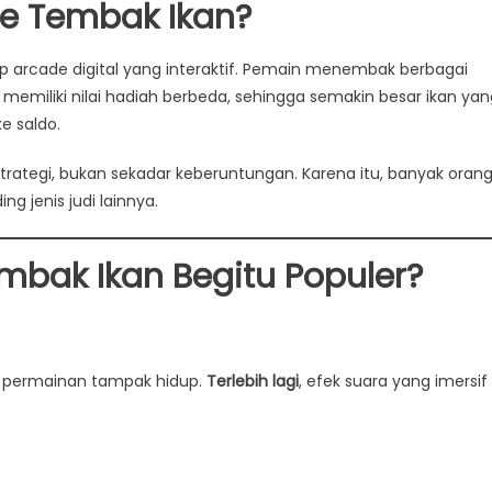
ne Tembak Ikan?
 arcade digital yang interaktif. Pemain menembak berbagai
 memiliki nilai hadiah berbeda, sehingga semakin besar ikan yan
e saldo.
trategi, bukan sekadar keberuntungan. Karena itu, banyak oran
ng jenis judi lainnya.
bak Ikan Begitu Populer?
t permainan tampak hidup.
Terlebih lagi
, efek suara yang imersif