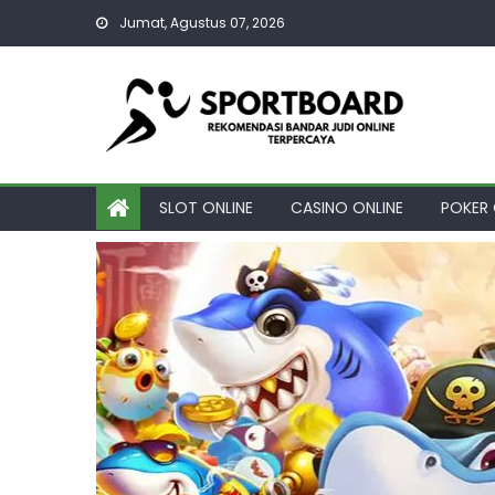
Skip
Jumat, Agustus 07, 2026
to
content
SLOT ONLINE
CASINO ONLINE
POKER 