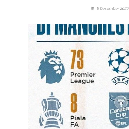
Posted
5 Desember 2025
on