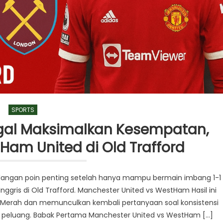
SPORTS
gal Maksimalkan Kesempatan,
Ham United di Old Trafford
ilangan poin penting setelah hanya mampu bermain imbang 1-1
ggris di Old Trafford. Manchester United vs WestHam Hasil ini
Merah dan memunculkan kembali pertanyaan soal konsistensi
n peluang. Babak Pertama Manchester United vs WestHam […]