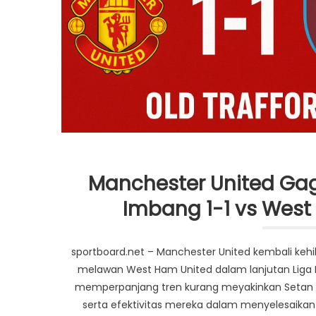
Manchester United Ga
Imbang 1-1 vs West 
sportboard.net – Manchester United kembali keh
melawan West Ham United dalam lanjutan Liga In
memperpanjang tren kurang meyakinkan Setan 
serta efektivitas mereka dalam menyelesaika