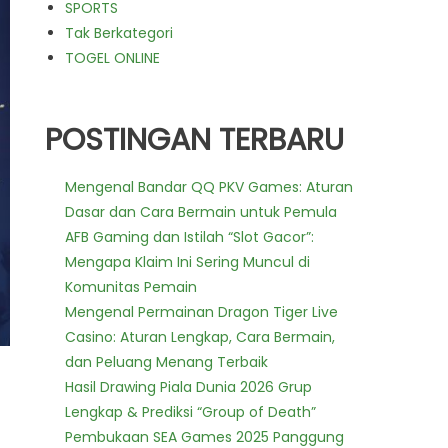
SPORTS
Tak Berkategori
TOGEL ONLINE
POSTINGAN TERBARU
Mengenal Bandar QQ PKV Games: Aturan
Dasar dan Cara Bermain untuk Pemula
AFB Gaming dan Istilah “Slot Gacor”:
Mengapa Klaim Ini Sering Muncul di
Komunitas Pemain
Mengenal Permainan Dragon Tiger Live
Casino: Aturan Lengkap, Cara Bermain,
dan Peluang Menang Terbaik
Hasil Drawing Piala Dunia 2026 Grup
Lengkap & Prediksi “Group of Death”
Pembukaan SEA Games 2025 Panggung