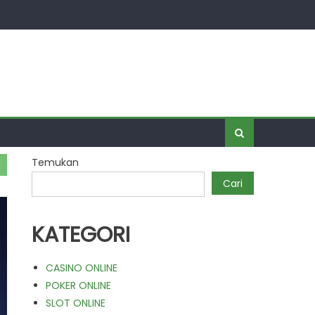
Temukan
Cari
KATEGORI
CASINO ONLINE
POKER ONLINE
SLOT ONLINE