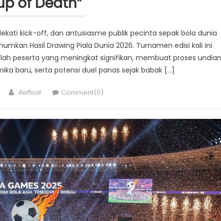
up of Death”
kati kick-off, dan antusiasme publik pecinta sepak bola dunia
kan Hasil Drawing Piala Dunia 2026. Turnamen edisi kali ini
lah peserta yang meningkat signifikan, membuat proses undia
ka baru, serta potensi duel panas sejak babak […]
Author
Reffsoll
Comment(0)