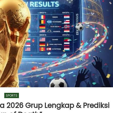
SPORTS
ia 2026 Grup Lengkap & Prediksi