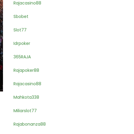
Rajacasino88
Sbobet
Slot77
Idrpoker
365RAJA
Rajapoker88
Rajacasino88
Mahkota338
Miliarslot77
Rajabonanza88