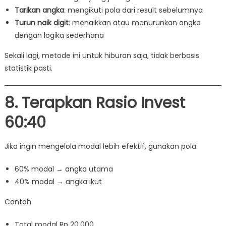
Tarikan angka
: mengikuti pola dari result sebelumnya
Turun naik digit
: menaikkan atau menurunkan angka
dengan logika sederhana
Sekali lagi, metode ini untuk hiburan saja, tidak berbasis
statistik pasti.
8. Terapkan Rasio Invest
60:40
Jika ingin mengelola modal lebih efektif, gunakan pola:
60% modal → angka utama
40% modal → angka ikut
Contoh:
Total modal Rp 20.000