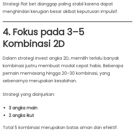
Strategi flat bet dianggap paling stabil karena dapat
menghindari kerugian besar akibat keputusan impulsif.
4. Fokus pada 3–5
Kombinasi 2D
Dalam strategi invest angka 2D, memilih terlalu banyak
kombinasi justru membuat modal cepat habis. Beberapa
pemain memasang hingga 20–30 kombinasi, yang
sebenarnya merupakan kesalahan.
Strategi yang dianjurkan:
3 angka main
2 angka ikut
Total 5 kombinasi merupakan batas aman dan efektif.