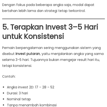
Dengan fokus pada beberapa angka saja, modal dapat
bertahan lebih lama dan strategi tetap terkontrol.
5. Terapkan Invest 3–5 Hari
untuk Konsistensi
Pemain berpengalaman sering menggunakan sistem yang
disebut
invest putaran
, yaitu menjalankan angka yang sama
selama 3–5 hari. Tujuannya bukan mengejar result hari itu,
tetapi konsistensi.
Contoh:
Angka invest 2D: 17 – 28 – 52
Durasi: 3 hari
Nominal tetap
Tanpa menambah kombinasi