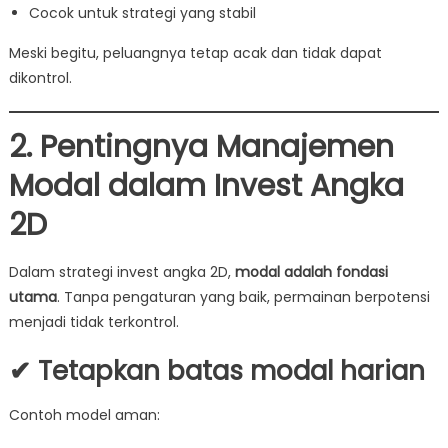
Cocok untuk strategi yang stabil
Meski begitu, peluangnya tetap acak dan tidak dapat
dikontrol.
2. Pentingnya Manajemen
Modal dalam Invest Angka
2D
Dalam strategi invest angka 2D,
modal adalah fondasi
utama
. Tanpa pengaturan yang baik, permainan berpotensi
menjadi tidak terkontrol.
✔ Tetapkan batas modal harian
Contoh model aman: