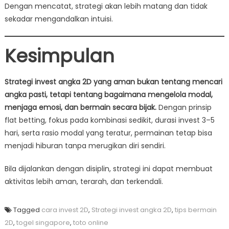
Dengan mencatat, strategi akan lebih matang dan tidak
sekadar mengandalkan intuisi.
Kesimpulan
Strategi invest angka 2D yang aman bukan tentang mencari
angka pasti, tetapi tentang bagaimana mengelola modal,
menjaga emosi, dan bermain secara bijak.
Dengan prinsip
flat betting, fokus pada kombinasi sedikit, durasi invest 3–5
hari, serta rasio modal yang teratur, permainan tetap bisa
menjadi hiburan tanpa merugikan diri sendiri.
Bila dijalankan dengan disiplin, strategi ini dapat membuat
aktivitas lebih aman, terarah, dan terkendali.
Tagged
cara invest 2D
,
Strategi invest angka 2D
,
tips bermain
2D
,
togel singapore
,
toto online