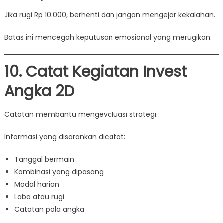
Jika rugi Rp 10.000, berhenti dan jangan mengejar kekalahan.
Batas ini mencegah keputusan emosional yang merugikan.
10. Catat Kegiatan Invest
Angka 2D
Catatan membantu mengevaluasi strategi.
Informasi yang disarankan dicatat:
Tanggal bermain
Kombinasi yang dipasang
Modal harian
Laba atau rugi
Catatan pola angka