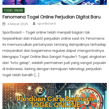
TOGEL ONLINE
Fenomena Togel Online Perjudian Digital Baru
Author
Posted
sportboard
4 Maret 2025
on
Sportboard – Togel online telah menjadi bagian tak
terpisahkan dari industri perjudian online saat ini. Fenomena
ini memunculkan pertanyaan tentang dampaknya terhadap
masyarakat dan bagaimana regulasi dapat mengontrolnya.
Mengapa Togel Online Bisa Sangat Populer? Togel, singkatan
dari “toto gelap”, adalah permainan judi yang sangat populer
di Indonesia. Seiring dengan kemajuan teknologi, perjudian
togel telah beralih […]