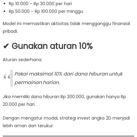
Rp 10.000 – Rp 30.000 per hari
Rp 50.000 – Rp 100.000 per minggu
Model ini memastikan aktivitas tidak mengganggu finansial
pribadi.
✔ Gunakan aturan 10%
Aturan sederhana:
Pakai maksimal 10% dari dana hiburan untuk
permainan harian.
Jika memiliki dana hiburan Rp 200.000, gunakan hanya Rp
20.000 per hari.
Dengan mengatur modal, strategi invest angka 2D menjadi
lebih aman dan terukur.