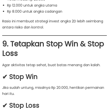
Rp 12.000 untuk angka utama
Rp 8.000 untuk angka cadangan
Rasio ini membuat strategi invest angka 2D lebih seimbang
antara risiko dan kontrol.
9. Tetapkan Stop Win & Stop
Loss
Agar aktivitas tetap sehat, buat batas menang dan kalah.
✔ Stop Win
Jika sudah untung, misalnya Rp 20.000, hentikan permainan
hari itu.
✔ Stop Loss