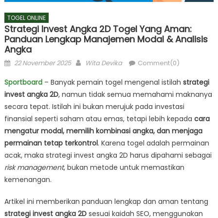
TOGEL ONLINE
Strategi Invest Angka 2D Togel Yang Aman:
Panduan Lengkap Manajemen Modal & Analisis
Angka
Posted
Author
22 November 2025
Wita Devika
Comment(0)
on
Sportboard
– Banyak pemain togel mengenal istilah
strategi
invest angka 2D
, namun tidak semua memahami maknanya
secara tepat. Istilah ini bukan merujuk pada investasi
finansial seperti saham atau emas, tetapi lebih kepada
cara
mengatur modal, memilih kombinasi angka, dan menjaga
permainan tetap terkontrol
. Karena togel adalah permainan
acak, maka strategi invest angka 2D harus dipahami sebagai
risk management
, bukan metode untuk memastikan
kemenangan.
Artikel ini memberikan panduan lengkap dan aman tentang
strategi invest angka 2D
sesuai kaidah SEO, menggunakan