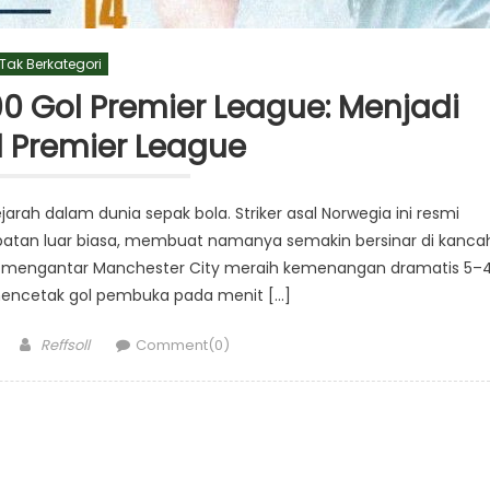
Tak Berkategori
00 Gol Premier League: Menjadi
l Premier League
arah dalam dunia sepak bola. Striker asal Norwegia ini resmi
patan luar biasa, membuat namanya semakin bersinar di kanca
aat mengantar Manchester City meraih kemenangan dramatis 5–
mencetak gol pembuka pada menit […]
Author
Reffsoll
Comment(0)