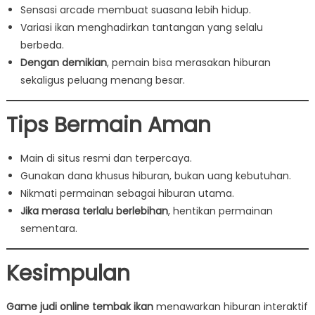
Sensasi arcade membuat suasana lebih hidup.
Variasi ikan menghadirkan tantangan yang selalu
berbeda.
Dengan demikian
, pemain bisa merasakan hiburan
sekaligus peluang menang besar.
Tips Bermain Aman
Main di situs resmi dan terpercaya.
Gunakan dana khusus hiburan, bukan uang kebutuhan.
Nikmati permainan sebagai hiburan utama.
Jika merasa terlalu berlebihan
, hentikan permainan
sementara.
Kesimpulan
Game judi online tembak ikan
menawarkan hiburan interaktif