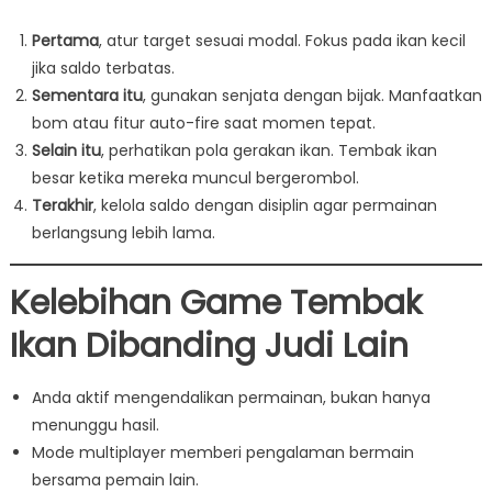
Pertama
, atur target sesuai modal. Fokus pada ikan kecil
jika saldo terbatas.
Sementara itu
, gunakan senjata dengan bijak. Manfaatkan
bom atau fitur auto-fire saat momen tepat.
Selain itu
, perhatikan pola gerakan ikan. Tembak ikan
besar ketika mereka muncul bergerombol.
Terakhir
, kelola saldo dengan disiplin agar permainan
berlangsung lebih lama.
Kelebihan Game Tembak
Ikan Dibanding Judi Lain
Anda aktif mengendalikan permainan, bukan hanya
menunggu hasil.
Mode multiplayer memberi pengalaman bermain
bersama pemain lain.