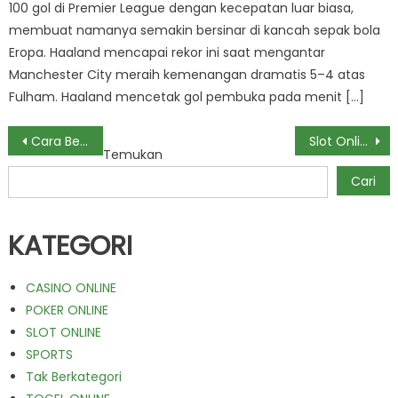
100 gol di Premier League dengan kecepatan luar biasa,
membuat namanya semakin bersinar di kancah sepak bola
Eropa. Haaland mencapai rekor ini saat mengantar
Manchester City meraih kemenangan dramatis 5–4 atas
Fulham. Haaland mencetak gol pembuka pada menit […]
Navigasi
Cara Bermain Poker Online: Aturan, Strategi, dan Tips Terbaik
Slot Online Evolusi 2025 Dari Klasik Hingga Era Metaverse
Temukan
pos
Cari
KATEGORI
CASINO ONLINE
POKER ONLINE
SLOT ONLINE
SPORTS
Tak Berkategori