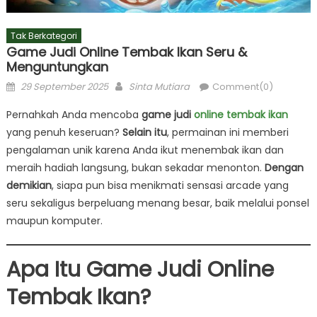
Tak Berkategori
Game Judi Online Tembak Ikan Seru &
Menguntungkan
Posted
Author
29 September 2025
Sinta Mutiara
Comment(0)
on
Pernahkah Anda mencoba
game judi
online tembak ikan
yang penuh keseruan?
Selain itu
, permainan ini memberi
pengalaman unik karena Anda ikut menembak ikan dan
meraih hadiah langsung, bukan sekadar menonton.
Dengan
demikian
, siapa pun bisa menikmati sensasi arcade yang
seru sekaligus berpeluang menang besar, baik melalui ponsel
maupun komputer.
Apa Itu Game Judi Online
Tembak Ikan?