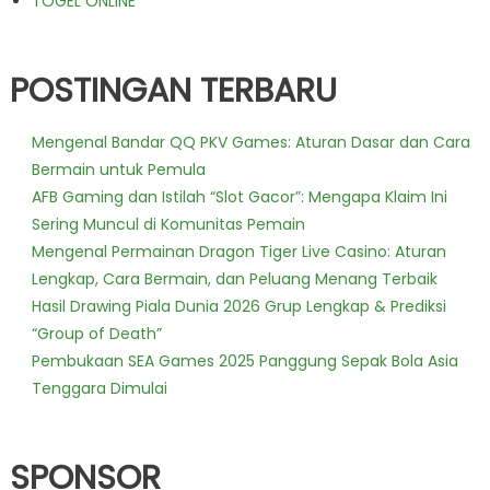
TOGEL ONLINE
POSTINGAN TERBARU
Mengenal Bandar QQ PKV Games: Aturan Dasar dan Cara
Bermain untuk Pemula
AFB Gaming dan Istilah “Slot Gacor”: Mengapa Klaim Ini
Sering Muncul di Komunitas Pemain
Mengenal Permainan Dragon Tiger Live Casino: Aturan
Lengkap, Cara Bermain, dan Peluang Menang Terbaik
Hasil Drawing Piala Dunia 2026 Grup Lengkap & Prediksi
“Group of Death”
Pembukaan SEA Games 2025 Panggung Sepak Bola Asia
Tenggara Dimulai
SPONSOR