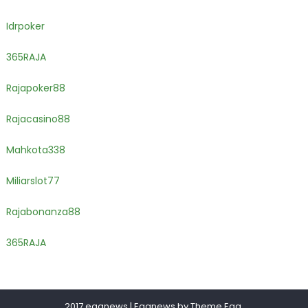
Idrpoker
365RAJA
Rajapoker88
Rajacasino88
Mahkota338
Miliarslot77
Rajabonanza88
365RAJA
2017 eggnews
|
Eggnews by
Theme Egg
.